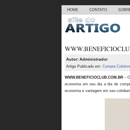
HOME
CONTATO
SOBRE
WWW.BENEFICIOCLUB
Autor: Administrador
Artigo Publicado em:
Compra Coletiv
WWW.BENEFICIOCLUB.COM.BR
– 
economia em seu dia a dia de compr
economia e vantagem em seu cotidian