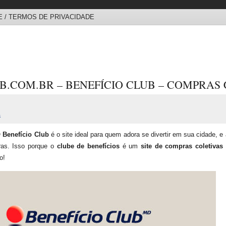
 / TERMOS DE PRIVACIDADE
.COM.BR – BENEFÍCIO CLUB – COMPRAS 
a
O
Benefício Club
é o site ideal para quem adora se divertir em sua cidade, e 
as. Isso porque o
clube de benefícios
é um
site de compras coletivas
o!