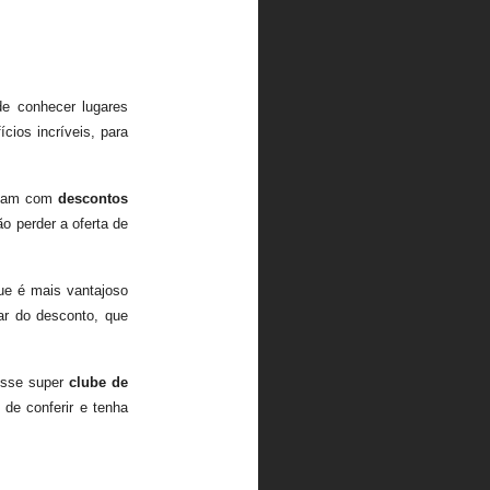
de conhecer lugares
cios incríveis, para
ntam com
descontos
o perder a oferta de
ue é mais vantajoso
ar do desconto, que
esse super
clube de
 de conferir e tenha