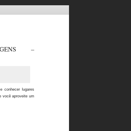
AGENS –
 e conhecer lugares
e você aproveite um