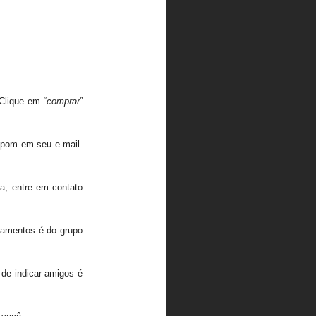
Clique em “
comprar
”
upom em seu e-mail.
a, entre em contato
gamentos é do grupo
 de indicar amigos é