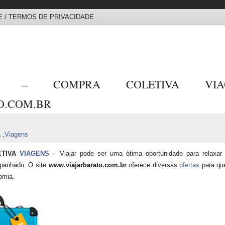
 / TERMOS DE PRIVACIDADE
TO – COMPRA COLETIVA VI
O.COM.BR
a
,
Viagens
ETIVA
VIAGENS
– Viajar pode ser uma ótima oportunidade para relaxar
mpanhado. O site
www.viajarbarato.com.br
oferece diversas
ofertas
para qu
omia.