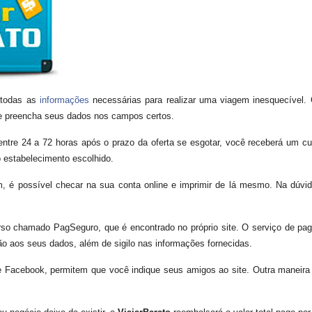
 todas as
informações
necessárias para realizar uma viagem inesquecível. 
e e preencha seus dados nos campos certos.
ntre 24 a 72 horas após o prazo da oferta se esgotar, você receberá um c
o estabelecimento escolhido.
é possível checar na sua conta online e imprimir de lá mesmo. Na dúvid
rso chamado PagSeguro, que é encontrado no próprio site. O serviço de pa
ão aos seus dados, além de sigilo nas informações fornecidas.
 e Facebook, permitem que você indique seus amigos ao site. Outra maneira
.