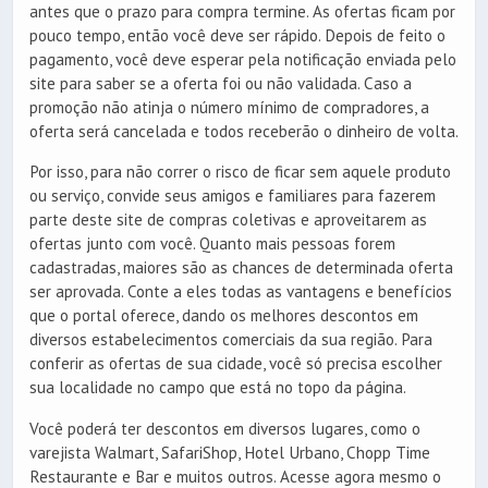
antes que o prazo para compra termine. As ofertas ficam por
pouco tempo, então você deve ser rápido. Depois de feito o
pagamento, você deve esperar pela notificação enviada pelo
site para saber se a oferta foi ou não validada. Caso a
promoção não atinja o número mínimo de compradores, a
oferta será cancelada e todos receberão o dinheiro de volta.
Por isso, para não correr o risco de ficar sem aquele produto
ou serviço, convide seus amigos e familiares para fazerem
parte deste site de compras coletivas e aproveitarem as
ofertas junto com você. Quanto mais pessoas forem
cadastradas, maiores são as chances de determinada oferta
ser aprovada. Conte a eles todas as vantagens e benefícios
que o portal oferece, dando os melhores descontos em
diversos estabelecimentos comerciais da sua região. Para
conferir as ofertas de sua cidade, você só precisa escolher
sua localidade no campo que está no topo da página.
Você poderá ter descontos em diversos lugares, como o
varejista Walmart, SafariShop, Hotel Urbano, Chopp Time
Restaurante e Bar e muitos outros. Acesse agora mesmo o