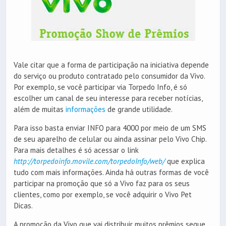
Vale citar que a forma de participação na iniciativa depende
do serviço ou produto contratado pelo consumidor da Vivo.
Por exemplo, se você participar via Torpedo Info, é só
escolher um canal de seu interesse para receber notícias,
além de muitas
informações
de grande utilidade.
Para isso basta enviar INFO para 4000 por meio de um SMS
de seu aparelho de celular ou ainda assinar pelo Vivo Chip.
Para mais detalhes é só acessar o link
http://torpedoinfo.movile.com/torpedoInfo/web/
que explica
tudo com mais informações. Ainda há outras formas de você
participar na promoção que só a Vivo faz para os seus
clientes, como por exemplo, se você adquirir o Vivo Pet
Dicas.
A promoção da Vivo que vai distribuir muitos prêmios segue