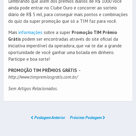
Lembrando que além dos prêmios diários de R$ 1000 você
ainda pode entrar no Clube Ouro e concorrer ao sorteio
diário de R$ 5 mil, para conseguir mais pontos e combinações
do quiz da super promoção que só a TIM faz para você.
Mais
informações
sobre a super
Promoção TIM Prêmio
Grátis
podem ser encontradas através do site oficial da
iniciativa imperdível da operadora, que vai te dar a grande
oportunidade de você ganhar uma bolada em dinheiro.
Participe e boa sorte!
PROMOÇÃO TIM PRÊMIOS GRÁTIS
–
http://www.timpremiosgratis.com.br/
Sem Artigos Relacionados.
Postagem Anterior
Próxima Postagem