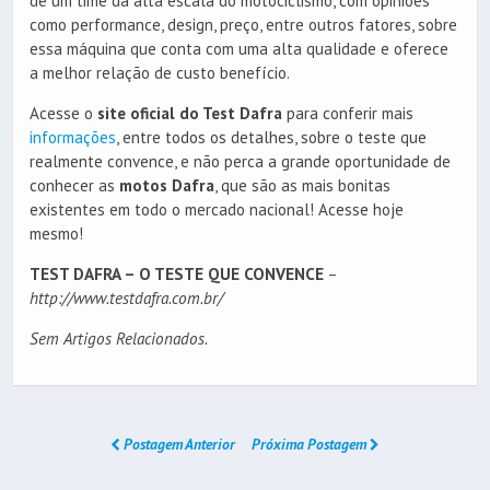
de um time da alta escala do motociclismo, com opiniões
como performance, design, preço, entre outros fatores, sobre
essa máquina que conta com uma alta qualidade e oferece
a melhor relação de custo benefício.
Acesse o
site oficial do Test Dafra
para conferir mais
informações
, entre todos os detalhes, sobre o teste que
realmente convence, e não perca a grande oportunidade de
conhecer as
motos Dafra
, que são as mais bonitas
existentes em todo o mercado nacional! Acesse hoje
mesmo!
TEST DAFRA – O TESTE QUE CONVENCE
–
http://www.testdafra.com.br/
Sem Artigos Relacionados.
Postagem Anterior
Próxima Postagem