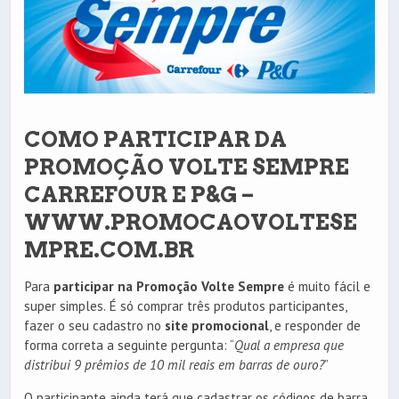
COMO PARTICIPAR DA
PROMOÇÃO VOLTE SEMPRE
CARREFOUR E P&G –
WWW.PROMOCAOVOLTESE
MPRE.COM.BR
Para
participar na Promoção Volte Sempre
é muito fácil e
super simples. É só comprar três produtos participantes,
fazer o seu cadastro no
site promocional
, e responder de
forma correta a seguinte pergunta: “
Qual a empresa que
distribui 9 prêmios de 10 mil reais em barras de ouro?
”
O participante ainda terá que cadastrar os códigos de barra