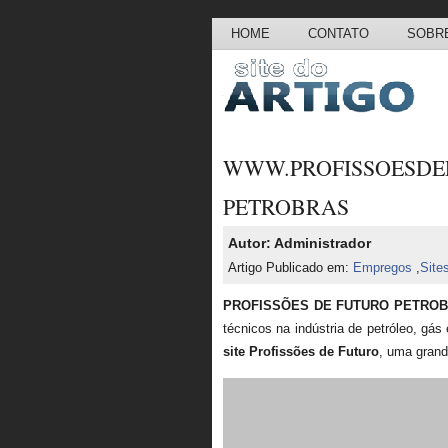
HOME
CONTATO
SOBRE
WWW.PROFISSOES
PETROBRAS
Autor: Administrador
Artigo Publicado em:
Empregos
,
Site
PROFISSÕES DE FUTURO PETRO
técnicos na indústria de petróleo, gás
site Profissões de Futuro
, uma gran