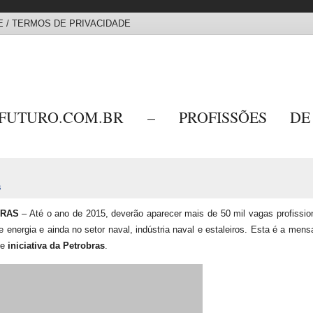
 / TERMOS DE PRIVACIDADE
DEFUTURO.COM.BR – PROFISSÕES D
s
BRAS
– Até o ano de 2015, deverão aparecer mais de 50 mil vagas profissio
 e energia e ainda no setor naval, indústria naval e estaleiros. Esta é a men
de
iniciativa da Petrobras
.