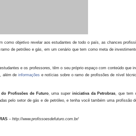
m como objetivo revelar aos estudantes de todo o país, as chances profissi
lo ramo de petróleo e gás, em um cenário que tem como meta de investimen
 estudantes e os professores, têm o seu próprio espaço com conteúdo que in
ia, além de
informações
e notícias sobre o ramo de profissões de nível técni
al do Profissões de Futuro
, uma super
iniciativa da Petrobras
, que tem 
tadas pelo setor de gás e de petróleo, e tenha você também uma profissão d
RAS
–
http://www.profissoesdefuturo.com.br/