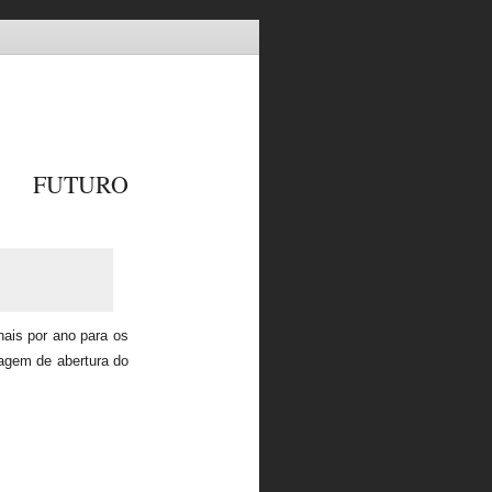
E FUTURO
nais por ano para os
sagem de abertura do