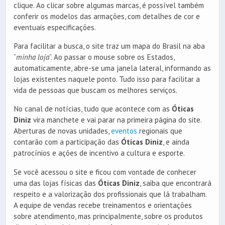
clique. Ao clicar sobre algumas marcas, é possível também
conferir os modelos das armações, com detalhes de cor e
eventuais especificações.
Para facilitar a busca, o site traz um mapa do Brasil na aba
“
minha loja
”. Ao passar o mouse sobre os Estados,
automaticamente, abre-se uma janela lateral, informando as
lojas existentes naquele ponto. Tudo isso para facilitar a
vida de pessoas que buscam os melhores serviços.
No canal de notícias, tudo que acontece com as
Óticas
Diniz
vira manchete e vai parar na primeira página do site.
Aberturas de novas unidades,
eventos
regionais que
contarão com a participação das
Óticas Diniz
, e ainda
patrocínios e ações de incentivo a cultura e esporte.
Se você acessou o site e ficou com vontade de conhecer
uma das lojas físicas das
Óticas Diniz
, saiba que encontrará
respeito e a valorização dos profissionais que lá trabalham.
A equipe de vendas recebe treinamentos e orientações
sobre atendimento, mas principalmente, sobre os produtos