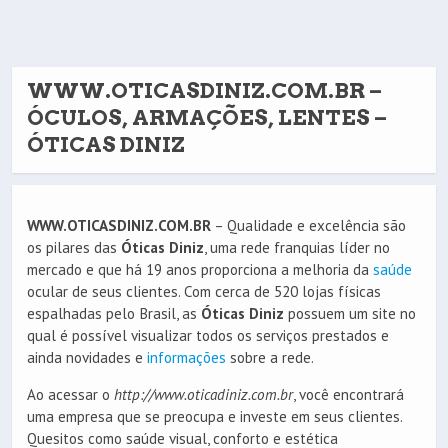
WWW.OTICASDINIZ.COM.BR –
ÓCULOS, ARMAÇÕES, LENTES –
ÓTICAS DINIZ
WWW.OTICASDINIZ.COM.BR
– Qualidade e excelência são
os pilares das
Óticas Diniz
, uma rede franquias líder no
mercado e que há 19 anos proporciona a melhoria da
saúde
ocular de seus clientes. Com cerca de 520 lojas físicas
espalhadas pelo Brasil, as
Óticas Diniz
possuem um site no
qual é possível visualizar todos os serviços prestados e
ainda novidades e
informações
sobre a rede.
Ao acessar o
http://www.oticadiniz.com.br
, você encontrará
uma empresa que se preocupa e investe em seus clientes.
Quesitos como saúde visual, conforto e estética