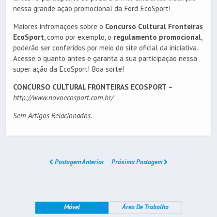
nessa grande ação promocional da Ford EcoSport!
Maiores infromações sobre o
Concurso Cultural Fronteiras
EcoSport
‏, como por exemplo, o
regulamento promocional
,
poderão ser conferidos por meio do site oficial da iniciativa.
Acesse o quanto antes e garanta a sua participação nessa
super ação da EcoSport! Boa sorte!
CONCURSO CULTURAL FRONTEIRAS ECOSPORT
–
http://www.novoecosport.com.br/
Sem Artigos Relacionados.
Postagem Anterior
Próxima Postagem
Móvel
Área De Trabalho