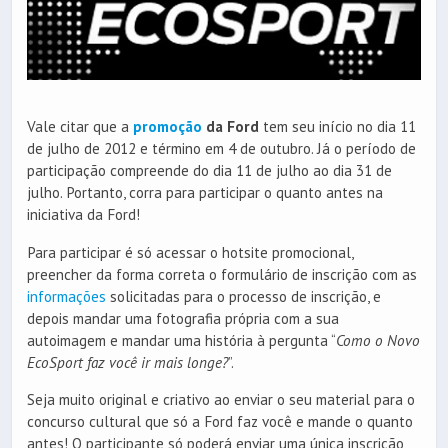
Vale citar que a
promoção
da Ford
tem seu início no dia 11
de julho de 2012 e término em 4 de outubro. Já o período de
participação compreende do dia 11 de julho ao dia 31 de
julho. Portanto, corra para participar o quanto antes na
iniciativa da Ford!
Para participar é só acessar o hotsite promocional,
preencher da forma correta o formulário de inscrição com as
informações
solicitadas para o processo de inscrição, e
depois mandar uma fotografia própria com a sua
autoimagem e mandar uma história à pergunta “
Como o Novo
EcoSport faz você ir mais longe?
”.
Seja muito original e criativo ao enviar o seu material para o
concurso cultural que só a Ford faz você e mande o quanto
antes! O participante só poderá enviar uma única inscrição