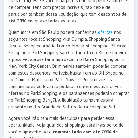
duas estações. Se você é daqueles que não perde a chance
de comprar itens com preços incríveis, não deixe de
participar também desta liquidação, que tem
descontos de
até 70%
em quase todas as lojas.
Quem mora em São Paulo poderá conferir as
ofertas
nos
seguintes locais: Shopping Vila Olímpia, Shopping Santa
Úrsula, Shopping Anália Franco, Morumbi Shopping, Ribeirão
Shopping e ParkShopping São Caetano. Já no Rio de Janeiro,
é possível aproveitar a liquidação no Barra Shopping ou no
New York City Center. Os mineiros também poderão comprar
com estes descontos incríveis, basta irem ao BH Shopping,
ao DiamondMall ou ao Pátio Savassi. Por sua vez, os
consumidores de Brasília poderão conferir essas incríveis
ofertas no ParkShopping, e os paranaenses poderão comprar
no ParkShopping Barigüi. A liquidação também estará
presente no Rio Grande do Sul, no Barra Shopping Sul.
Agora você não tem mais desculpas para perder essa
oportunidade. Veja qual dos shoppings está mais perto de
você e aproveite para
comprar tudo com até 70% de