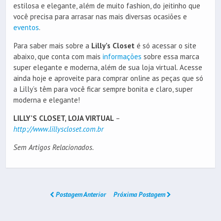
estilosa e elegante, além de muito fashion, do jeitinho que
você precisa para arrasar nas mais diversas ocasiões e
eventos
.
Para saber mais sobre a
Lilly’s Closet
é só acessar o site
abaixo, que conta com mais
informações
sobre essa marca
super elegante e moderna, além de sua loja virtual. Acesse
ainda hoje e aproveite para comprar online as peças que só
a Lilly’s têm para você ficar sempre bonita e claro, super
moderna e elegante!
LILLY’S CLOSET, LOJA VIRTUAL
–
http://www.lillyscloset.com.br
Sem Artigos Relacionados.
Postagem Anterior
Próxima Postagem