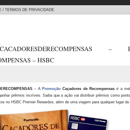
 / TERMOS DE PRIVACIDADE
BR/CACADORESDERECOMPENSAS – 
OMPENSAS – HSBC
DERECOMPENSAS
– A
Promoção
Caçadores de Recompensas
é a melh
ganhar prêmios incríveis. Saiba que a ação vai distribuir prêmios como po
tos no HSBC Premier Rewardse, além de uma viagem para qualquer lugar do