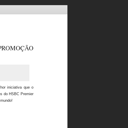
PROMOÇÃO
or iniciativa que o
ntos do HSBC Premier
 mundo!