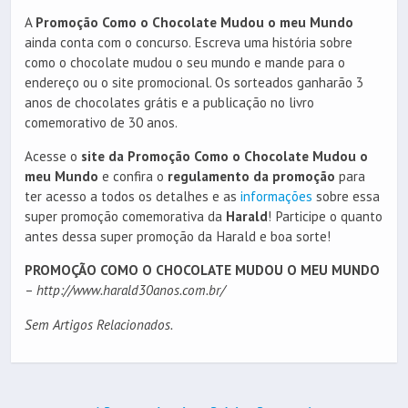
A
Promoção Como o Chocolate Mudou o meu Mundo
ainda conta com o concurso. Escreva uma história sobre
como o chocolate mudou o seu mundo e mande para o
endereço ou o site promocional. Os sorteados ganharão 3
anos de chocolates grátis e a publicação no livro
comemorativo de 30 anos.
Acesse o
site da Promoção Como o Chocolate Mudou o
meu Mundo
e confira o
regulamento da promoção
para
ter acesso a todos os detalhes e as
informações
sobre essa
super promoção comemorativa da
Harald
! Participe o quanto
antes dessa super promoção da Harald e boa sorte!
PROMOÇÃO COMO O CHOCOLATE MUDOU O MEU MUNDO
–
http://www.harald30anos.com.br/
Sem Artigos Relacionados.