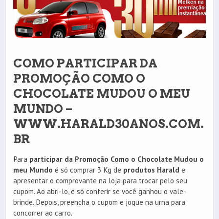
COMO PARTICIPAR DA
PROMOÇÃO COMO O
CHOCOLATE MUDOU O MEU
MUNDO –
WWW.HARALD30ANOS.COM.
BR
Para
participar da Promoção Como o Chocolate Mudou o
meu Mundo
é só comprar 3 Kg de
produtos Harald
e
apresentar o comprovante na loja para trocar pelo seu
cupom. Ao abri-lo, é só conferir se você ganhou o vale-
brinde. Depois, preencha o cupom e jogue na urna para
concorrer ao carro.