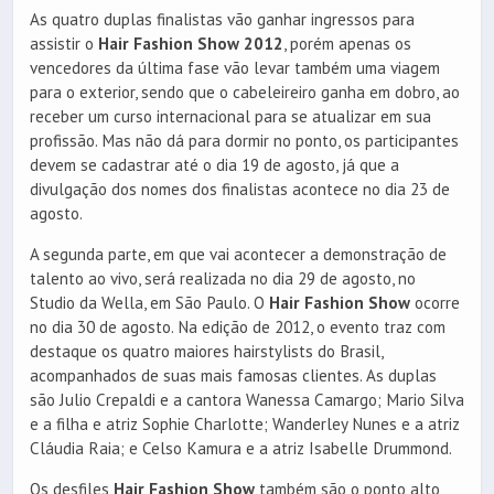
As quatro duplas finalistas vão ganhar ingressos para
assistir o
Hair Fashion Show 2012
, porém apenas os
vencedores da última fase vão levar também uma viagem
para o exterior, sendo que o cabeleireiro ganha em dobro, ao
receber um curso internacional para se atualizar em sua
profissão. Mas não dá para dormir no ponto, os participantes
devem se cadastrar até o dia 19 de agosto, já que a
divulgação dos nomes dos finalistas acontece no dia 23 de
agosto.
A segunda parte, em que vai acontecer a demonstração de
talento ao vivo, será realizada no dia 29 de agosto, no
Studio da Wella, em São Paulo. O
Hair Fashion Show
ocorre
no dia 30 de agosto. Na edição de 2012, o evento traz com
destaque os quatro maiores hairstylists do Brasil,
acompanhados de suas mais famosas clientes. As duplas
são Julio Crepaldi e a cantora Wanessa Camargo; Mario Silva
e a filha e atriz Sophie Charlotte; Wanderley Nunes e a atriz
Cláudia Raia; e Celso Kamura e a atriz Isabelle Drummond.
Os desfiles
Hair Fashion Show
também são o ponto alto