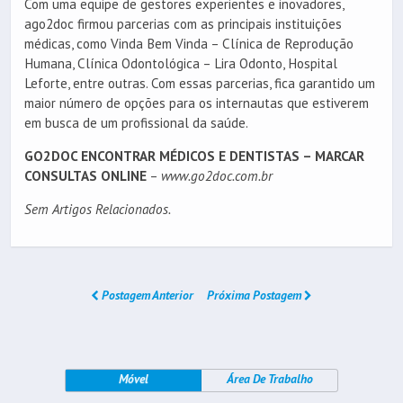
Com uma equipe de gestores experientes e inovadores,
ago2doc firmou parcerias com as principais instituições
médicas, como Vinda Bem Vinda – Clínica de Reprodução
Humana, Clínica Odontológica – Lira Odonto, Hospital
Leforte, entre outras. Com essas parcerias, fica garantido um
maior número de opções para os internautas que estiverem
em busca de um profissional da saúde.
GO2DOC ENCONTRAR MÉDICOS E DENTISTAS – MARCAR
CONSULTAS ONLINE
–
www.go2doc.com.br
Sem Artigos Relacionados.
Postagem Anterior
Próxima Postagem
Móvel
Área De Trabalho