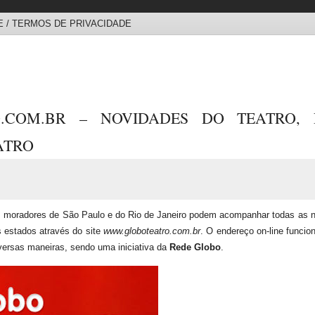
 / TERMOS DE PRIVACIDADE
.COM.BR – NOVIDADES DO TEATRO, 
ATRO
 moradores de São Paulo e do Rio de Janeiro podem acompanhar todas as n
s estados através do site
www.globoteatro.com.br
. O endereço on-line funci
iversas maneiras, sendo uma iniciativa da
Rede Globo
.