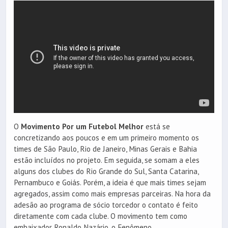
O
Movimento Por um Futebol Melhor
está se
concretizando aos poucos e em um primeiro momento os
times de São Paulo, Rio de Janeiro, Minas Gerais e Bahia
estão incluídos no projeto. Em seguida, se somam a eles
alguns dos clubes do Rio Grande do Sul, Santa Catarina,
Pernambuco e Goiás. Porém, a ideia é que mais times sejam
agregados, assim como mais empresas parceiras. Na hora da
adesão ao programa de sócio torcedor o contato é feito
diretamente com cada clube. O movimento tem como
embaixador Ronaldo Nazário, o Fenômeno.