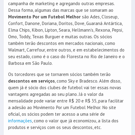
campanha de marketing e agregando outras empresas.
Dessa forma, algumas das marcas que se somaram ao
Movimento Por um Futebol Melhor
são Ades, Closeup,
Confort, Danone, Doriana, Doritos, Dove, Guaraná Antártica,
Elma Chips, Kibon, Lipton, Seara, Hellmann’s, Rexona, Pepsi,
Omo, Toddy, Texas Burguer e muitas outras. Os sócios
também terão descontos em mercados nacionais, como
Walmart, Carrefour, entre outros, e em estabelecimentos do
seu estado, como é o caso do Floresta no Rio de Janeiro e o
Barbosa em São Paulo.
Os torcedores que se tornarem sócios também terão
descontos em serviços
, como Sky e Bradesco. Além disso,
quem já é sócio dos clubes de futebol vai ter essas novas
vantagens agregadas ao seu plano. Já o valor da
mensalidade pode variar entre R$ 20 e R$ 35, para facilitar
a adesão ao Movimento Por um Futebol Melhor. No site
oficial, os sócios podem ter acesso a uma série de
informações
, como o valor que já economizou, a lista dos
produtos e serviços com os seus descontos, etc.