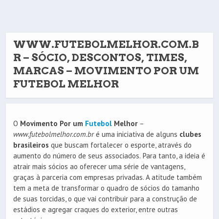
WWW.FUTEBOLMELHOR.COM.B
R – SÓCIO, DESCONTOS, TIMES,
MARCAS – MOVIMENTO POR UM
FUTEBOL MELHOR
O
Movimento Por um
Futebol
Melhor
–
www.futebolmelhor.com.br
é uma iniciativa de alguns
clubes
brasileiros
que buscam fortalecer o esporte, através do
aumento do número de seus associados. Para tanto, a ideia é
atrair mais sócios ao oferecer uma série de vantagens,
graças à parceria com empresas privadas. A atitude também
tem a meta de transformar o quadro de sócios do tamanho
de suas torcidas, o que vai contribuir para a construção de
estádios e agregar craques do exterior, entre outras