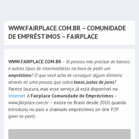
WWW.FAIRPLACE.COM.BR – COMUNIDADE
DE EMPRÉSTIMOS – FAIRPLACE
WWW.FAIRPLACE.COM.BR
–
Já pensou não precisar de bancos
e outros tipos de intermediários na hora de pedir um
empréstimo
?
O que você acha de conseguir algum dinheiro
através de uma pessoa, que cobra
taxas justas de juros
?
Parece loucura, mas esse serviço já está disponível na
Internet
. A
Fairplace Comunidade de Empréstimos
–
www.fairplace.com.br
– existe no Brasil desde 2010, quando
introduziu no país o chamado empréstimos on-line P2P
(
peer-to-peer
).