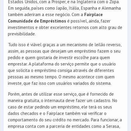
Estados Unidos, com a Prosper, e na Inglaterra com o Zopa.
Em seguida, países como Japão, Itália, Espanha e Alemanha
também aderiram a esse negócio. Com a
Fairplace
Comunidade de Empréstimos
é possível, ainda, fazer
investimentos e obter excelentes retornos com alto grau de
previsibilidade.
Tudo isso é viável graças a um mecanismo de leilão reverso,
assim, as pessoas que desejam um empréstimo fazem o seu
pedido e quem gostaria de investir escolhe para quem
emprestar. A plataforma do serviço permite que o usuário
que solicita o empréstimo consiga através de diferentes
pessoas ao mesmo tempo. O mesmo acontece com quem
investe, que faz isso com usuários variados do sistema.
Porém, antes de utilizar esse serviço, que é fornecido de
maneira gratuita, o internauta deve fazer um cadastro. No
caso de estar pedindo um empréstimo, ele terá os seus
dados checados e o Fairplace também vai verificar o
comportamento do seu crédito no mercado. Para funcionar, a
empresa conta com a parceria de entidades como a Serasa,