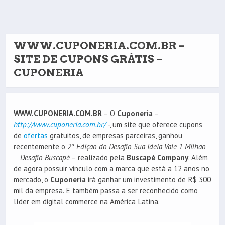
WWW.CUPONERIA.COM.BR –
SITE DE CUPONS GRÁTIS –
CUPONERIA
WWW.CUPONERIA.COM.BR
– O
Cuponeria
–
http://www.cuponeria.com.br/
-, um site que oferece cupons
de
ofertas
gratuitos, de empresas parceiras, ganhou
recentemente o
2º Edição do Desafio Sua Ideia Vale 1 Milhão
– Desafio Buscapé
– realizado pela
Buscapé Company
. Além
de agora possuir vinculo com a marca que está a 12 anos no
mercado, o
Cuponeria
irá ganhar um investimento de R$ 300
mil da empresa. E também passa a ser reconhecido como
líder em digital commerce na América Latina.