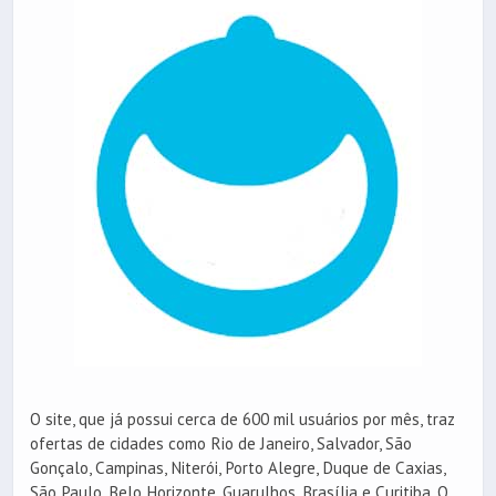
O site, que já possui cerca de 600 mil usuários por mês, traz
ofertas de cidades como Rio de Janeiro, Salvador, São
Gonçalo, Campinas, Niterói, Porto Alegre, Duque de Caxias,
São Paulo, Belo Horizonte, Guarulhos, Brasília e Curitiba. O