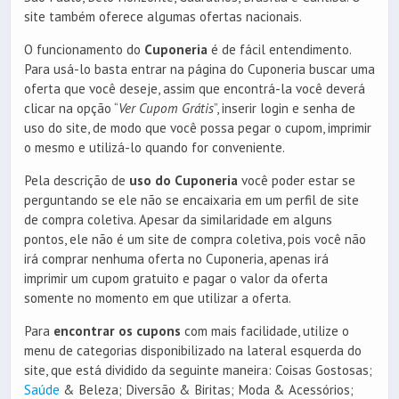
site também oferece algumas ofertas nacionais.
O funcionamento do
Cuponeria
é de fácil entendimento.
Para usá-lo basta entrar na página do Cuponeria buscar uma
oferta que você deseje, assim que encontrá-la você deverá
clicar na opção “
Ver Cupom Grátis
”, inserir login e senha de
uso do site, de modo que você possa pegar o cupom, imprimir
o mesmo e utilizá-lo quando for conveniente.
Pela descrição de
uso do Cuponeria
você poder estar se
perguntando se ele não se encaixaria em um perfil de site
de compra coletiva. Apesar da similaridade em alguns
pontos, ele não é um site de compra coletiva, pois você não
irá comprar nenhuma oferta no Cuponeria, apenas irá
imprimir um cupom gratuito e pagar o valor da oferta
somente no momento em que utilizar a oferta.
Para
encontrar os cupons
com mais facilidade, utilize o
menu de categorias disponibilizado na lateral esquerda do
site, que está dividido da seguinte maneira: Coisas Gostosas;
Saúde
& Beleza; Diversão & Biritas; Moda & Acessórios;