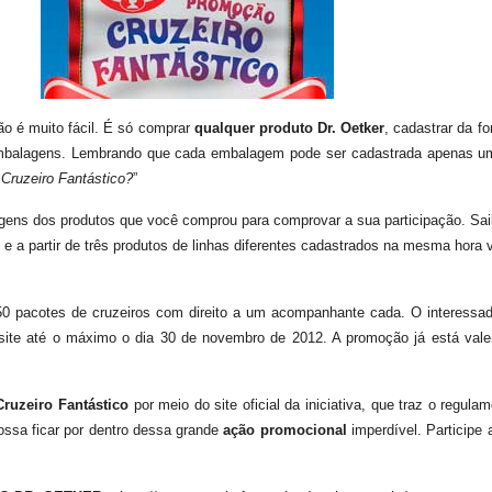
ão é muito fácil. É só comprar
qualquer produto Dr. Oetker
, cadastrar da f
 embalagens. Lembrando que cada embalagem pode ser cadastrada apenas 
Cruzeiro Fantástico?
”
ens dos produtos que você comprou para comprovar a sua participação. Sai
, e a partir de três produtos de linhas diferentes cadastrados na mesma hor
50 pacotes de cruzeiros com direito a um acompanhante cada. O interessad
tsite até o máximo o dia 30 de novembro de 2012. A promoção já está vale
ruzeiro Fantástico
por meio do site oficial da iniciativa, que traz o regula
ossa ficar por dentro dessa grande
ação promocional
imperdível. Participe 