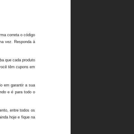
orma correta o código
uma vez. Responda à
ba que cada produto
a você têm cupons em
o em garantir a sua
ndo e é para todo o
mento, entre todos os
ainda hoje e fique na