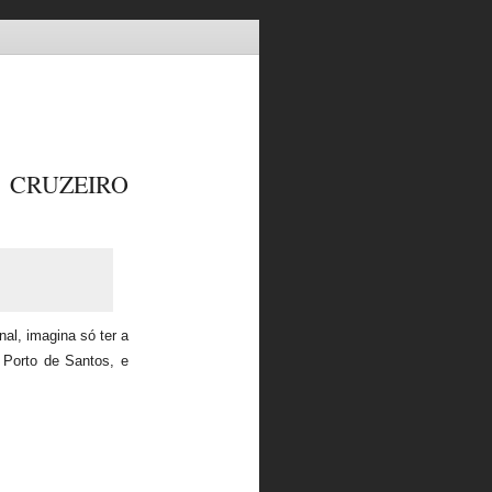
 CRUZEIRO
al, imagina só ter a
o Porto de Santos, e