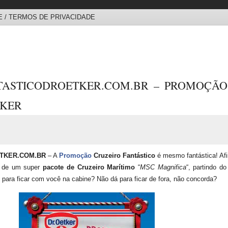
 / TERMOS DE PRIVACIDADE
ASTICODROETKER.COM.BR – PROMOÇÃO
TKER
TKER.COM.BR
– A
Promoção
Cruzeiro Fantástico
é mesmo fantástica! Afin
ar de um super
pacote de Cruzeiro Marítimo
“
MSC Magnifica
“, partindo d
para ficar com você na cabine? Não dá para ficar de fora, não concorda?