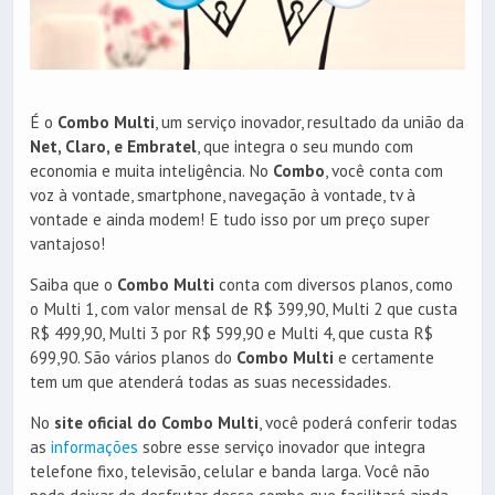
É o
Combo Multi
, um serviço inovador, resultado da união da
Net, Claro, e Embratel
, que integra o seu mundo com
economia e muita inteligência. No
Combo
, você conta com
voz à vontade, smartphone, navegação à vontade, tv à
vontade e ainda modem! E tudo isso por um preço super
vantajoso!
Saiba que o
Combo Multi
conta com diversos planos, como
o Multi 1, com valor mensal de R$ 399,90, Multi 2 que custa
R$ 499,90, Multi 3 por R$ 599,90 e Multi 4, que custa R$
699,90. São vários planos do
Combo Multi
e certamente
tem um que atenderá todas as suas necessidades.
No
site oficial do Combo Multi
, você poderá conferir todas
as
informações
sobre esse serviço inovador que integra
telefone fixo, televisão, celular e banda larga. Você não