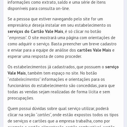
informações como extrato, saldo e uma série de itens
disponíveis para consulta on-line.
Se a pessoa que estiver navegando pelo site for um
empresário,e deseja instalar em seu estabelecimento os
serviços do Cartão Vale Mais
, é só clicar no botão
“
empresas
”. O site mostrará uma página com orientações de
como adquirir o serviço. Basta preencher um breve cadastro
e enviar para a equipe de análise dos
cartões Vale Mais
e
esperar uma resposta de como proceder.
Os estabelecimentos já cadastrados, que possuem o
serviço
Vale Mais
, também tem espaço no site. No botão
“
estabelecimentos
” informações e orientações para os
funcionários do estabelecimento são concedidas, para que
todas as vendas sejam realizadas de forma lícita e sem
preocupações.
Quem possui dúvidas sobre qual serviço utilizar, poderá
clicar na seção “
cartões
”, onde estão expostos todos os tipos
de serviços e cartões que a empresa trabalha, como por