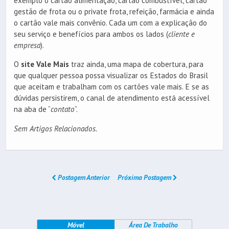
exemplo o cartão alimentação, cartão combustível, cartão
gestão de frota ou o private frota, refeição, farmácia e ainda
o cartão vale mais convênio. Cada um com a explicação do
seu serviço e benefícios para ambos os lados (
cliente e
empresa
).
O
site Vale Mais
traz ainda, uma mapa de cobertura, para
que qualquer pessoa possa visualizar os Estados do Brasil
que aceitam e trabalham com os cartões vale mais. E se as
dúvidas persistirem, o canal de atendimento está acessível
na aba de “
contato
”.
Sem Artigos Relacionados.
Postagem Anterior
Próxima Postagem
Móvel
Área De Trabalho