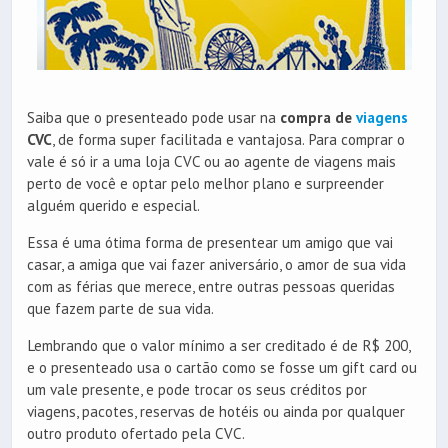
Saiba que o presenteado pode usar na
compra de
viagens
CVC
, de forma super facilitada e vantajosa. Para comprar o
vale é só ir a uma loja CVC ou ao agente de viagens mais
perto de você e optar pelo melhor plano e surpreender
alguém querido e especial.
Essa é uma ótima forma de presentear um amigo que vai
casar, a amiga que vai fazer aniversário, o amor de sua vida
com as férias que merece, entre outras pessoas queridas
que fazem parte de sua vida.
Lembrando que o valor mínimo a ser creditado é de R$ 200,
e o presenteado usa o cartão como se fosse um gift card ou
um vale presente, e pode trocar os seus créditos por
viagens, pacotes, reservas de hotéis ou ainda por qualquer
outro produto ofertado pela CVC.