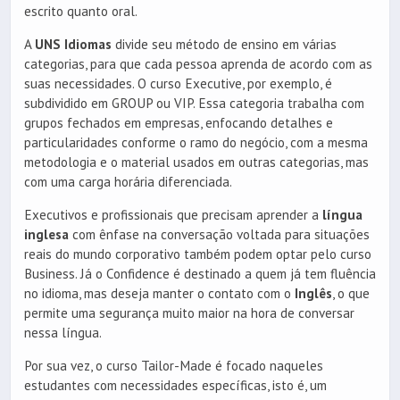
escrito quanto oral.
A
UNS Idiomas
divide seu método de ensino em várias
categorias, para que cada pessoa aprenda de acordo com as
suas necessidades. O curso Executive, por exemplo, é
subdividido em GROUP ou VIP. Essa categoria trabalha com
grupos fechados em empresas, enfocando detalhes e
particularidades conforme o ramo do negócio, com a mesma
metodologia e o material usados em outras categorias, mas
com uma carga horária diferenciada.
Executivos e profissionais que precisam aprender a
língua
inglesa
com ênfase na conversação voltada para situações
reais do mundo corporativo também podem optar pelo curso
Business. Já o Confidence é destinado a quem já tem fluência
no idioma, mas deseja manter o contato com o
Inglês
, o que
permite uma segurança muito maior na hora de conversar
nessa língua.
Por sua vez, o curso Tailor-Made é focado naqueles
estudantes com necessidades específicas, isto é, um