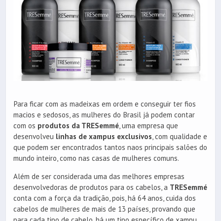
Para ficar com as madeixas em ordem e conseguir ter fios
macios e sedosos, as mulheres do Brasil já podem contar
com os
produtos da TRESemmé
, uma empresa que
desenvolveu
linhas de xampus exclusivos
, com qualidade e
que podem ser encontrados tantos naos principais salões do
mundo inteiro, como nas casas de mulheres comuns.
Além de ser considerada uma das melhores empresas
desenvolvedoras de produtos para os cabelos, a
TRESemmé
conta com a força da tradição, pois, há 64 anos, cuida dos
cabelos de mulheres de mais de 13 países, provando que
para cada tipo de cabelo, há um tipo específico de xampu.