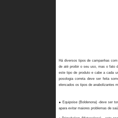
Há diversos tipos de campanhas com o
de até proibir o seu uso, mas o fat
este tipo de produto e cabe a cada u
posologia correta deve ser feita so
elencados os tipos de anabolizantes 
TIPOS DE ANABOLIZANTES, NOM
● Equipoise (Boldenona) -deve ser to
apara evitar maiores problemas de saú