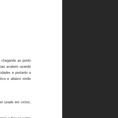
, chegando ao ponto
ssoas acabem usando
sidades e portanto a
tiva e abaixo serão
er usado em ciclos,