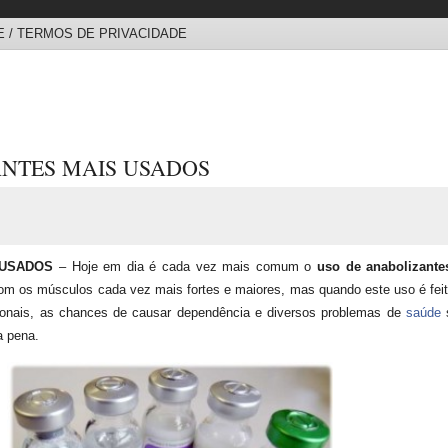
 / TERMOS DE PRIVACIDADE
ANTES MAIS USADOS
 USADOS
– Hoje em dia é cada vez mais comum o
uso de anabolizante
om os músculos cada vez mais fortes e maiores, mas quando este uso é feit
onais, as chances de causar dependência e diversos problemas de
saúde
s
a pena.