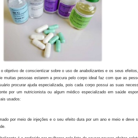
 objetivo de conscientizar sobre o uso de anabolizantes e os seus efeitos
o de muitas pessoas estarem a procura pelo corpo ideal faz com que as pe
suário procurar ajuda especializada, pois cada corpo possui as suas neces
mente por um nutricionista ou algum médico especializado em saúde espor
mais usados:
ES DOS MAIS USADOS
mado por meio de injeções e o seu efeito dura por um ano e meio e deve s
de.