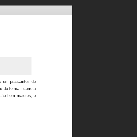
s
em praticantes de
o de forma incorreta
ão bem maiores, o