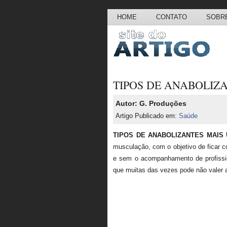
HOME
CONTATO
SOBRE
TIPOS DE ANABOLIZ
Autor: G. Produções
Artigo Publicado em:
Saúde
TIPOS DE ANABOLIZANTES MAIS
musculação, com o objetivo de ficar c
e sem o acompanhamento de profissi
que muitas das vezes pode não valer 