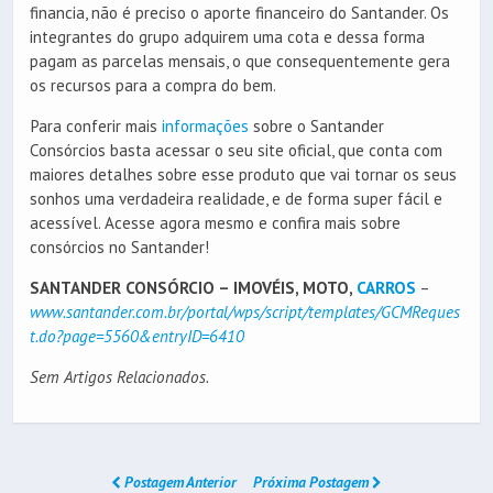
financia, não é preciso o aporte financeiro do Santander. Os
integrantes do grupo adquirem uma cota e dessa forma
pagam as parcelas mensais, o que consequentemente gera
os recursos para a compra do bem.
Para conferir mais
informações
sobre o Santander
Consórcios basta acessar o seu site oficial, que conta com
maiores detalhes sobre esse produto que vai tornar os seus
sonhos uma verdadeira realidade, e de forma super fácil e
acessível. Acesse agora mesmo e confira mais sobre
consórcios no Santander!
SANTANDER CONSÓRCIO – IMOVÉIS, MOTO,
CARROS
–
www.santander.com.br/portal/wps/script/templates/GCMReques
t.do?page=5560&entryID=6410
Sem Artigos Relacionados.
Postagem Anterior
Próxima Postagem