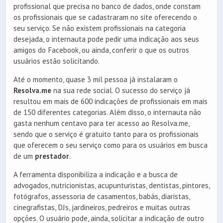
profissional que precisa no banco de dados, onde constam
os profissionais que se cadastraram no site oferecendo o
seu serviço. Se não existem profissionais na categoria
desejada, o internauta pode pedir uma indicação aos seus
amigos do Facebook, ou ainda, conferir o que os outros
usuários estão solicitando.
Até o momento, quase 3 mil pessoa já instalaram o
Resolva.me
na sua rede social. O sucesso do serviço já
resultou em mais de 600 indicações de profissionais em mais
de 150 diferentes categorias. Além disso, o internauta não
gasta nenhum centavo para ter acesso ao Resolva.me,
sendo que o serviço é gratuito tanto para os profissionais
que oferecem o seu serviço como para os usuários em busca
de um
prestador
.
A ferramenta disponibiliza a indicação e a busca de
advogados, nutricionistas, acupunturistas, dentistas, pintores,
fotógrafos, assessoria de casamentos, babás, diaristas,
cinegrafistas, DJs, jardineiros, pedreiros e muitas outras
opções. O usuário pode, ainda, solicitar a indicação de outro