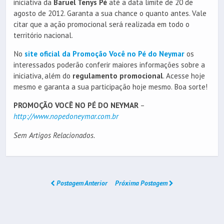
iniciativa da
Baruel Tenys Pé
até a data limite de 20 de
agosto de 2012. Garanta a sua chance o quanto antes. Vale
citar que a ação promocional será realizada em todo o
território nacional.
No
site oficial da Promoção Você no Pé do Neymar
os
interessados poderão conferir maiores informações sobre a
iniciativa, além do
regulamento promocional
. Acesse hoje
mesmo e garanta a sua participação hoje mesmo. Boa sorte!
PROMOÇÃO VOCÊ NO PÉ DO NEYMAR
–
http://www.nopedoneymar.com.br
Sem Artigos Relacionados.
Postagem Anterior
Próxima Postagem