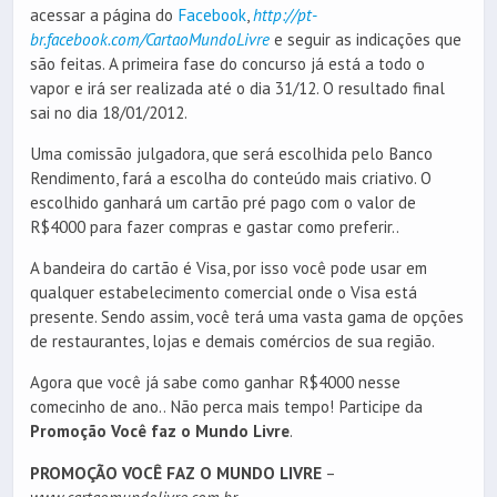
acessar a página do
Facebook
,
http://pt-
br.facebook.com/CartaoMundoLivre
e seguir as indicações que
são feitas. A primeira fase do concurso já está a todo o
vapor e irá ser realizada até o dia 31/12. O resultado final
sai no dia 18/01/2012.
Uma comissão julgadora, que será escolhida pelo Banco
Rendimento, fará a escolha do conteúdo mais criativo. O
escolhido ganhará um cartão pré pago com o valor de
R$4000 para fazer compras e gastar como preferir..
A bandeira do cartão é Visa, por isso você pode usar em
qualquer estabelecimento comercial onde o Visa está
presente. Sendo assim, você terá uma vasta gama de opções
de restaurantes, lojas e demais comércios de sua região.
Agora que você já sabe como ganhar R$4000 nesse
comecinho de ano.. Não perca mais tempo! Participe da
Promoção Você faz o Mundo Livre
.
PROMOÇÃO VOCÊ FAZ O MUNDO LIVRE
–