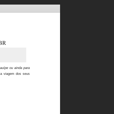
BR
auípe ou ainda para
r a viagem dos seus