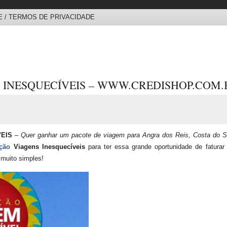
 / TERMOS DE PRIVACIDADE
INESQUECÍVEIS – WWW.CREDISHOP.COM.
EIS
–
Quer ganhar um pacote de viagem para Angra dos Reis, Costa do S
ção
Viagens Inesquecíveis
para ter essa grande oportunidade de fatura
 muito simples!