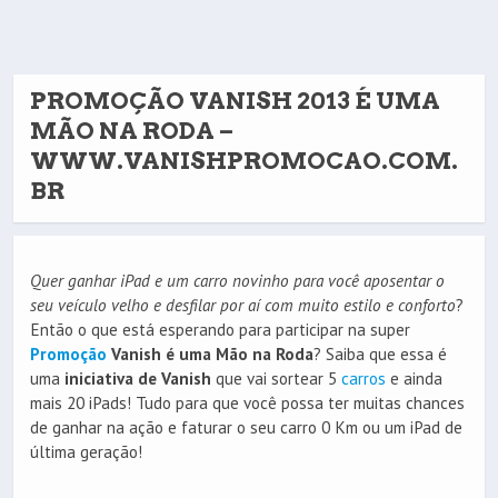
PROMOÇÃO VANISH 2013 É UMA
MÃO NA RODA –
WWW.VANISHPROMOCAO.COM.
BR
Quer ganhar iPad e um carro novinho para você aposentar o
seu veículo velho e desfilar por aí com muito estilo e conforto
?
Então o que está esperando para participar na super
Promoção
Vanish é uma Mão na Roda
? Saiba que essa é
uma
iniciativa de Vanish
que vai sortear 5
carros
e ainda
mais 20 iPads! Tudo para que você possa ter muitas chances
de ganhar na ação e faturar o seu carro 0 Km ou um iPad de
última geração!