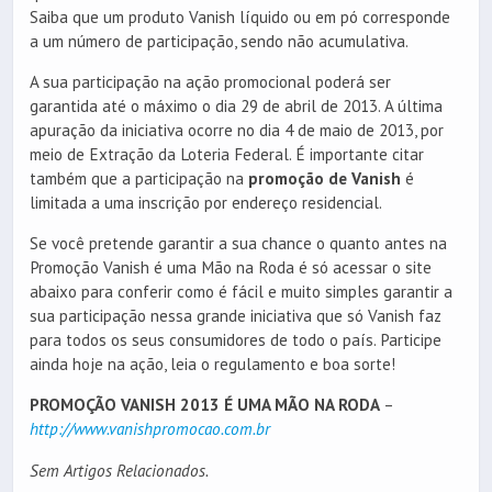
Saiba que um produto Vanish líquido ou em pó corresponde
a um número de participação, sendo não acumulativa.
A sua participação na ação promocional poderá ser
garantida até o máximo o dia 29 de abril de 2013. A última
apuração da iniciativa ocorre no dia 4 de maio de 2013, por
meio de Extração da Loteria Federal. É importante citar
também que a participação na
promoção de Vanish
é
limitada a uma inscrição por endereço residencial.
Se você pretende garantir a sua chance o quanto antes na
Promoção Vanish é uma Mão na Roda é só acessar o site
abaixo para conferir como é fácil e muito simples garantir a
sua participação nessa grande iniciativa que só Vanish faz
para todos os seus consumidores de todo o país. Participe
ainda hoje na ação, leia o regulamento e boa sorte!
PROMOÇÃO VANISH 2013 É UMA MÃO NA RODA
–
http://www.vanishpromocao.com.br
Sem Artigos Relacionados.