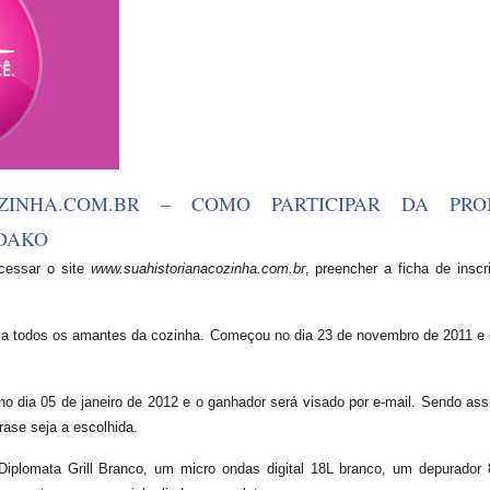
OZINHA.COM.BR – COMO PARTICIPAR DA PR
 DAKO
acessar o site
www.suahistorianacozinha.com.br
, preencher a ficha de insc
 a todos os amantes da cozinha. Começou no dia 23 de novembro de 2011 e e
no dia 05 de janeiro de 2012 e o ganhador será visado por e-mail. Sendo as
ase seja a escolhida.
Diplomata Grill Branco, um micro ondas digital 18L branco, um depurado