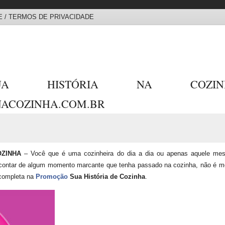
 / TERMOS DE PRIVACIDADE
SUA HISTÓRIA NA COZ
ACOZINHA.COM.BR
ZINHA
– Você que é uma cozinheira do dia a dia ou apenas aquele mes
a contar de algum momento marcante que tenha passado na cozinha, não é 
 completa na
Promoção
Sua História de Cozinha
.