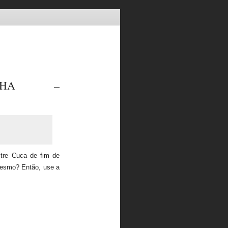
INHA –
tre Cuca de fim de
mesmo? Então, use a