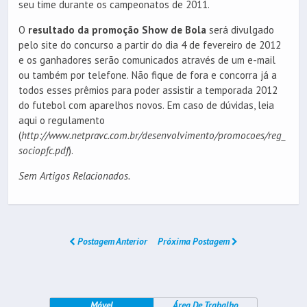
seu time durante os campeonatos de 2011.
O
resultado da promoção Show de Bola
será divulgado
pelo site do concurso a partir do dia 4 de fevereiro de 2012
e os ganhadores serão comunicados através de um e-mail
ou também por telefone. Não fique de fora e concorra já a
todos esses prêmios para poder assistir a temporada 2012
do futebol com aparelhos novos. Em caso de dúvidas, leia
aqui o regulamento
(
http://www.netpravc.com.br/desenvolvimento/promocoes/reg_
sociopfc.pdf
).
Sem Artigos Relacionados.
Postagem Anterior
Próxima Postagem
Móvel
Área De Trabalho