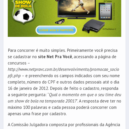
Para concorrer é muito simples. Primeiramente você precisa
se cadastrar no
site Net Pra Você
, acessando a página de
concursos –
http://www.netpravc.com.br/desenvolvimento/promocao_socio
pfc.php
– e preenchendo os campos indicados com seu nome
completo, número do CPF e outros dados pessoais até o dia
16 de janeiro de 2012. Depois de feito o cadastro, responda
a seguinte pergunta: “
Qual o momento em que o seu time deu
um show de bola na temporada 2001?
”. A resposta deve ter no
máximo 100 palavras e cada pessoa poderá concorrer com
apenas uma frase por cadastro.
A Comissão Julgadora composta por profissionais da Agência