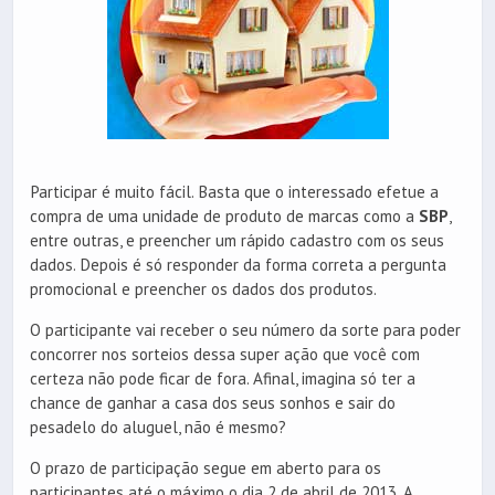
Participar é muito fácil. Basta que o interessado efetue a
compra de uma unidade de produto de marcas como a
SBP
,
entre outras, e preencher um rápido cadastro com os seus
dados. Depois é só responder da forma correta a pergunta
promocional e preencher os dados dos produtos.
O participante vai receber o seu número da sorte para poder
concorrer nos sorteios dessa super ação que você com
certeza não pode ficar de fora. Afinal, imagina só ter a
chance de ganhar a casa dos seus sonhos e sair do
pesadelo do aluguel, não é mesmo?
O prazo de participação segue em aberto para os
participantes até o máximo o dia 2 de abril de 2013. A