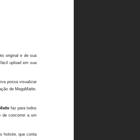
to original e de sua
 fácil upload em sua
iva possa visualizar
 ação de MegaMatte.
Matte
faz para todos
e de concorrer a um
o hotsite, que conta