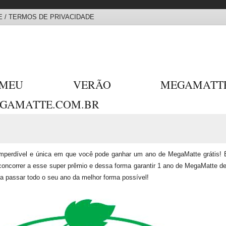
 / TERMOS DE PRIVACIDADE
 MEU VERÃO MEGAMA
GAMATTE.COM.BR
mperdível e única em que você pode ganhar um ano de MegaMatte grátis!
ncorrer a esse super prêmio e dessa forma garantir 1 ano de MegaMatte d
a passar todo o seu ano da melhor forma possível!