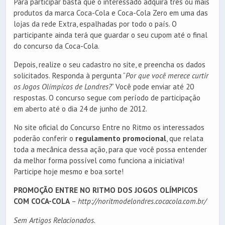
Para participar basta que o interessado adquira três ou mais
produtos da marca Coca-Cola e Coca-Cola Zero em uma das
lojas da rede Extra, espalhadas por todo o país. O
participante ainda terá que guardar o seu cupom até o final
do concurso da Coca-Cola.
Depois, realize o seu cadastro no site, e preencha os dados
solicitados. Responda à pergunta “
Por que você merece curtir
os Jogos Olímpicos de Londres?
” Você pode enviar até 20
respostas. O concurso segue com período de participação
em aberto até o dia 24 de junho de 2012.
No site oficial do Concurso Entre no Ritmo os interessados
poderão conferir o
regulamento promocional
, que relata
toda a mecânica dessa ação, para que você possa entender
da melhor forma possível como funciona a iniciativa!
Participe hoje mesmo e boa sorte!
PROMOÇÃO ENTRE NO RITMO DOS JOGOS OLÍMPICOS
COM COCA-COLA
–
http://noritmodelondres.cocacola.com.br/
Sem Artigos Relacionados.