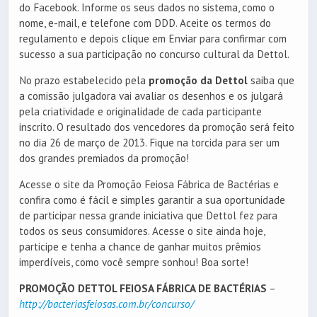
do Facebook. Informe os seus dados no sistema, como o
nome, e-mail, e telefone com DDD. Aceite os termos do
regulamento e depois clique em Enviar para confirmar com
sucesso a sua participação no concurso cultural da Dettol.
No prazo estabelecido pela
promoção da Dettol
saiba que
a comissão julgadora vai avaliar os desenhos e os julgará
pela criatividade e originalidade de cada participante
inscrito. O resultado dos vencedores da promoção será feito
no dia 26 de março de 2013. Fique na torcida para ser um
dos grandes premiados da promoção!
Acesse o site da Promoção Feiosa Fábrica de Bactérias e
confira como é fácil e simples garantir a sua oportunidade
de participar nessa grande iniciativa que Dettol fez para
todos os seus consumidores. Acesse o site ainda hoje,
participe e tenha a chance de ganhar muitos prêmios
imperdíveis, como você sempre sonhou! Boa sorte!
PROMOÇÃO DETTOL FEIOSA FÁBRICA DE BACTÉRIAS
–
http://bacteriasfeiosas.com.br/concurso/