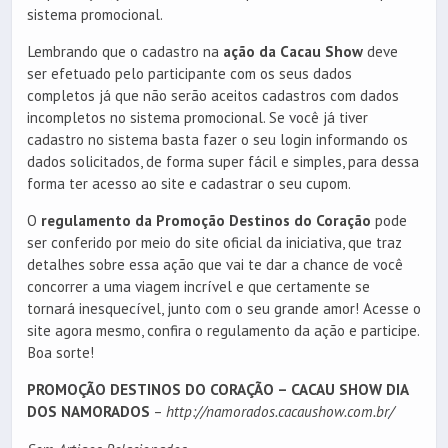
sistema promocional.
Lembrando que o cadastro na
ação da Cacau Show
deve
ser efetuado pelo participante com os seus dados
completos já que não serão aceitos cadastros com dados
incompletos no sistema promocional. Se você já tiver
cadastro no sistema basta fazer o seu login informando os
dados solicitados, de forma super fácil e simples, para dessa
forma ter acesso ao site e cadastrar o seu cupom.
O
regulamento da Promoção Destinos do Coração
pode
ser conferido por meio do site oficial da iniciativa, que traz
detalhes sobre essa ação que vai te dar a chance de você
concorrer a uma viagem incrível e que certamente se
tornará inesquecível, junto com o seu grande amor! Acesse o
site agora mesmo, confira o regulamento da ação e participe.
Boa sorte!
PROMOÇÃO DESTINOS DO CORAÇÃO – CACAU SHOW DIA
DOS NAMORADOS
–
http://namorados.cacaushow.com.br/