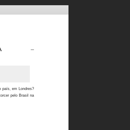
IXA –
o país, em Londres?
orcer pelo Brasil na