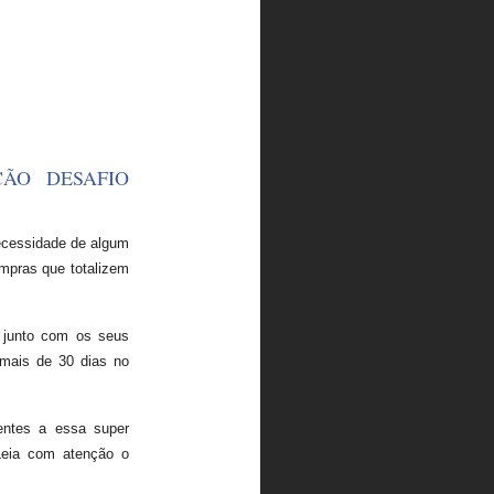
ÇÃO DESAFIO
necessidade de algum
ompras que totalizem
 junto com os seus
 mais de 30 dias no
entes a essa super
Leia com atenção o