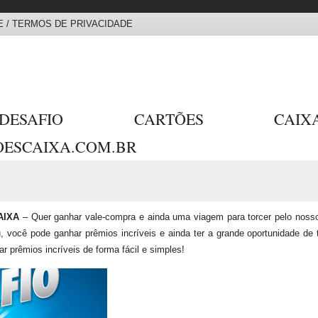
 / TERMOS DE PRIVACIDADE
DESAFIO CARTÕES CA
ESCAIXA.COM.BR
AIXA
– Quer ganhar vale-compra e ainda uma viagem para torcer pelo noss
, você pode ganhar prêmios incríveis e ainda ter a grande oportunidade de t
ar prêmios incríveis de forma fácil e simples!