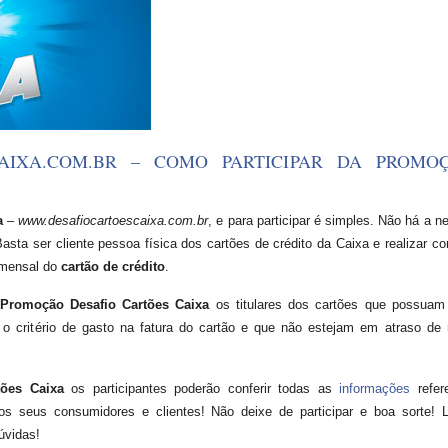
AIXA.COM.BR – COMO PARTICIPAR DA PROMO
a
–
www.desafiocartoescaixa.com.br
, e para participar é simples. Não há a 
sta ser cliente pessoa física dos cartões de crédito da Caixa e realizar c
 mensal do
cartão de crédito
.
Promoção Desafio Cartões Caixa
os titulares dos cartões que possuam
a o critério de gasto na fatura do cartão e que não estejam em atraso de
tões Caixa
os participantes poderão conferir todas as
informações
refer
s seus consumidores e clientes! Não deixe de participar e boa sorte! 
úvidas!