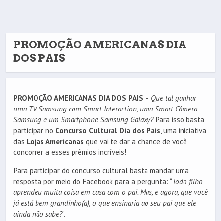
PROMOÇÃO AMERICANAS DIA
DOS PAIS
PROMOÇÃO AMERICANAS DIA DOS PAIS
–
Que tal ganhar
uma TV Samsung com Smart Interaction, uma Smart Câmera
Samsung e um Smartphone Samsung Galaxy?
Para isso basta
participar no
Concurso Cultural Dia dos Pais
, uma iniciativa
das
Lojas Americanas
que vai te dar a chance de você
concorrer a esses prêmios incríveis!
Para participar do concurso cultural basta mandar uma
resposta por meio do Facebook para a pergunta: “
Todo filho
aprendeu muita coisa em casa com o pai. Mas, e agora, que você
já está bem grandinho(a), o que ensinaria ao seu pai que ele
ainda não sabe?
“.