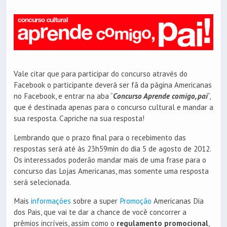
Vale citar que para participar do concurso através do
Facebook o participante deverá ser fã da página Americanas
no Facebook, e entrar na aba “
Concurso Aprende comigo, pai
“,
que é destinada apenas para o concurso cultural e mandar a
sua resposta. Capriche na sua resposta!
Lembrando que o prazo final para o recebimento das
respostas será até às 23h59min do dia 5 de agosto de 2012.
Os interessados poderão mandar mais de uma frase para o
concurso das Lojas Americanas, mas somente uma resposta
será selecionada.
Mais
informações
sobre a super
Promoção
Americanas Dia
dos Pais, que vai te dar a chance de você concorrer a
prêmios incríveis, assim como o
regulamento promocional
,