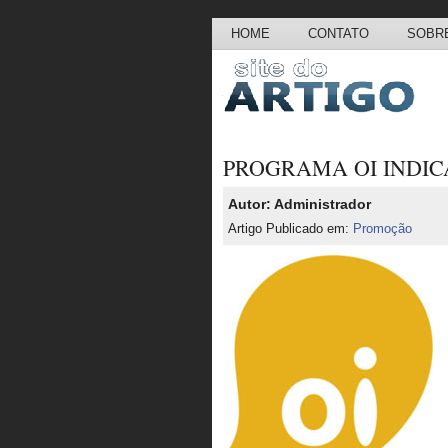
HOME
CONTATO
SOBRE
PROGRAMA OI INDIC
Autor: Administrador
Artigo Publicado em:
Promoção