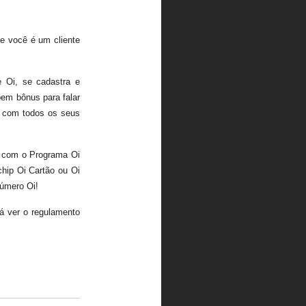
 você é um cliente
e Oi, se cadastra e
em bônus para falar
e com todos os seus
r com o Programa Oi
hip Oi Cartão ou Oi
úmero Oi!
á ver o regulamento