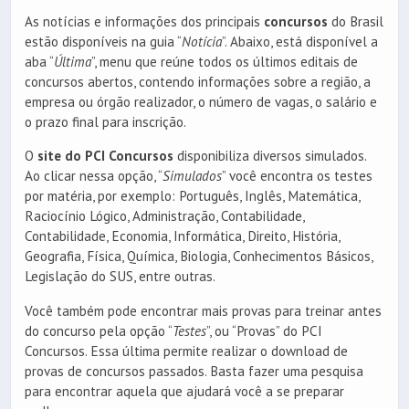
As notícias e informações dos principais
concursos
do Brasil
estão disponíveis na guia “
Notícia
”. Abaixo, está disponível a
aba “
Última
”, menu que reúne todos os últimos editais de
concursos abertos, contendo informações sobre a região, a
empresa ou órgão realizador, o número de vagas, o salário e
o prazo final para inscrição.
O
site do PCI Concursos
disponibiliza diversos simulados.
Ao clicar nessa opção, “
Simulados
” você encontra os testes
por matéria, por exemplo: Português, Inglês, Matemática,
Raciocínio Lógico, Administração, Contabilidade,
Contabilidade, Economia, Informática, Direito, História,
Geografia, Física, Química, Biologia, Conhecimentos Básicos,
Legislação do SUS, entre outras.
Você também pode encontrar mais provas para treinar antes
do concurso pela opção “
Testes
”, ou “Provas” do PCI
Concursos. Essa última permite realizar o download de
provas de concursos passados. Basta fazer uma pesquisa
para encontrar aquela que ajudará você a se preparar