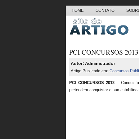
HOME
CONTATO
SOBRE
PCI CONCURSOS 2013
Autor: Administrador
Artigo Publicado em:
Concursos Públ
PCI CONCURSOS 2013
– Conquist
pretendem conquistar a sua estabilida