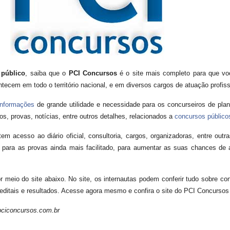
 público
, saiba que o
PCI Concursos
é o site mais completo para que vo
tecem em todo o território nacional, e em diversos cargos de atuação profiss
informações
de grande utilidade e necessidade para os concurseiros de pla
os, provas, notícias, entre outros detalhes, relacionados a
concursos público
m acesso ao diário oficial, consultoria, cargos, organizadoras, entre outr
o para as provas ainda mais facilitado, para aumentar as suas chances d
meio do site abaixo. No site, os internautas podem conferir tudo sobre con
editais e resultados. Acesse agora mesmo e confira o site do PCI Concursos 
pciconcursos.com.br