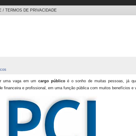
 / TERMOS DE PRIVACIDADE
icos
ar uma vaga em um
cargo público
é o sonho de muitas pessoas, já que
de financeira e profissional, em uma função pública com muitos benefícios e