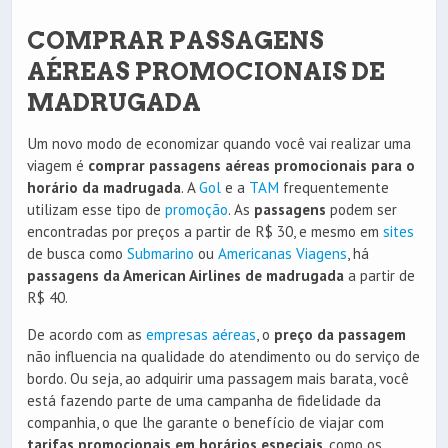
COMPRAR PASSAGENS
AÉREAS PROMOCIONAIS DE
MADRUGADA
Um novo modo de economizar quando você vai realizar uma
viagem é
comprar passagens aéreas promocionais para o
horário da madrugada
. A
Gol
e a
TAM
frequentemente
utilizam esse tipo de
promoção
. As
passagens
podem ser
encontradas por preços a partir de R$ 30, e mesmo em
sites
de busca como
Submarino
ou
Americanas Viagens
, há
passagens da American Airlines de madrugada
a partir de
R$ 40.
De acordo com as
empresas aéreas
, o
preço da passagem
não influencia na qualidade do atendimento ou do serviço de
bordo. Ou seja, ao adquirir uma passagem mais barata, você
está fazendo parte de uma campanha de fidelidade da
companhia, o que lhe garante o benefício de viajar com
tarifas promocionais em horários especiais
, como os