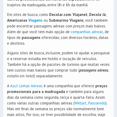
trajetos da madrugada, entre 0h e 6h da manhã.
Em sites de busca, como
Decolar.com
.
Viajanet
,
Decole Já
,
Americanas
Viagens
ou
Submarino Viagens
, você também
pode encontrar passagens aéreas com preços mais baixos.
Além de que você tem mais opção de
companhias aéreas
, de
tipos de
passagens
oferecidas, com diversos horários, datas
e destinos.
Alguns sites de busca, inclusive, podem te ajudar a pesquisar
e a reservar estadia em hotéis e locação de veículos.
Também há a opção de pacotes de turismo que muitas vezes
tem custos mais baixos que comprar tudo (
passagens aéreas
,
estadia em hotel
) separadamente.
A
Azul Linhas Aéreas
é uma companhia que oferece
preços
promocionais para a madrugada
e também para alguns
dias da semana como segunda, terça e quarta-feira. Assim
como várias outras companhias aéreas (
Webjet
,
Passaredo
).
Mas em final de semana os preços são normalmente bem
mais altos. Por isso, se tiver possibilidade de escolha, viaje