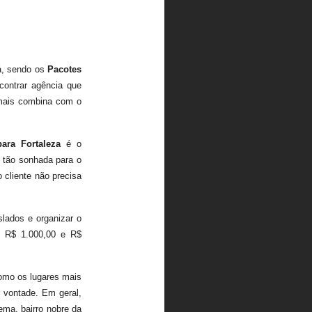
rá, sendo os
Pacotes
contrar agência que
e mais combina com o
ara Fortaleza
é o
m tão sonhada para o
 cliente não precisa
lados e organizar o
 R$ 1.000,00 e R$
como os lugares mais
m vontade. Em geral,
ema, bairro nobre da