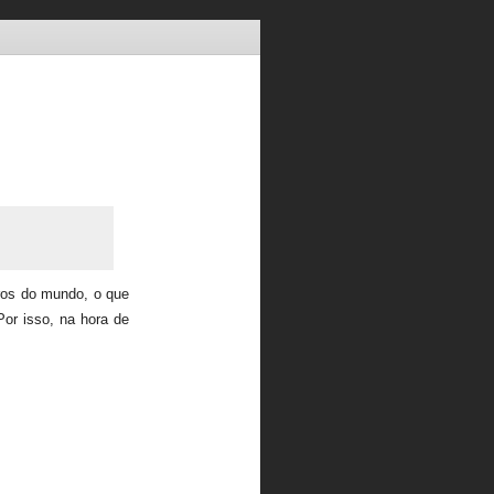
iros do mundo, o que
Por isso, na hora de