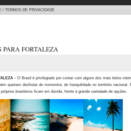
 / TERMOS DE PRIVACIDADE
S PARA FORTALEZA
TALEZA
– O Brasil é privilegiado por contar com alguns dos mais belos rote
m queiram desfrutar de momentos de tranquilidade no território nacional. 
próprios brasileiros ficam em dúvida, frente à grande variedade de opções.