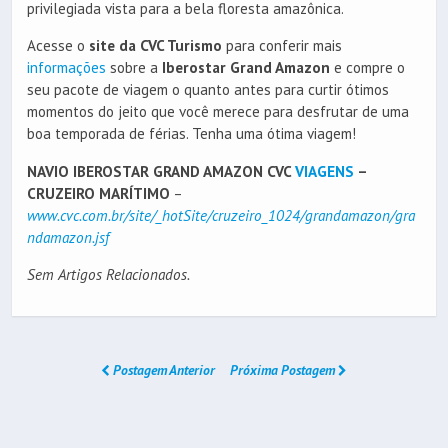
privilegiada vista para a bela floresta amazônica.
Acesse o
site da CVC Turismo
para conferir mais
informações
sobre a
Iberostar Grand Amazon
e compre o
seu pacote de viagem o quanto antes para curtir ótimos
momentos do jeito que você merece para desfrutar de uma
boa temporada de férias. Tenha uma ótima viagem!
NAVIO IBEROSTAR GRAND AMAZON CVC
VIAGENS
–
CRUZEIRO MARÍTIMO
–
www.cvc.com.br/site/_hotSite/cruzeiro_1024/grandamazon/gra
ndamazon.jsf
Sem Artigos Relacionados.
Postagem Anterior
Próxima Postagem