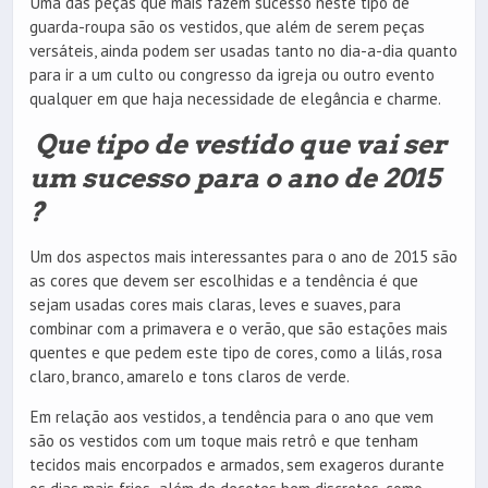
Uma das peças que mais fazem sucesso neste tipo de
guarda-roupa são os vestidos, que além de serem peças
versáteis, ainda podem ser usadas tanto no dia-a-dia quanto
para ir a um culto ou congresso da igreja ou outro evento
qualquer em que haja necessidade de elegância e charme.
Que tipo de vestido que vai ser
um sucesso para o ano de 2015
?
Um dos aspectos mais interessantes para o ano de 2015 são
as cores que devem ser escolhidas e a tendência é que
sejam usadas cores mais claras, leves e suaves, para
combinar com a primavera e o verão, que são estações mais
quentes e que pedem este tipo de cores, como a lilás, rosa
claro, branco, amarelo e tons claros de verde.
Em relação aos vestidos, a tendência para o ano que vem
são os vestidos com um toque mais retrô e que tenham
tecidos mais encorpados e armados, sem exageros durante