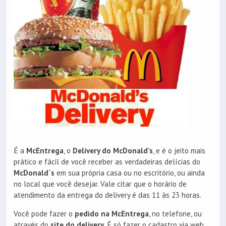
É a
McEntrega
, o
Delivery do McDonald’s
, e é o jeito mais
prático e fácil de você receber as verdadeiras delícias do
McDonald`s
em sua própria casa ou no escritório, ou ainda
no local que você desejar. Vale citar que o horário de
atendimento da entrega do delivery é das 11 às 23 horas.
Você pode fazer o
pedido na McEntrega
, no telefone, ou
através do
site do delivery
. É só fazer o cadastro via web,