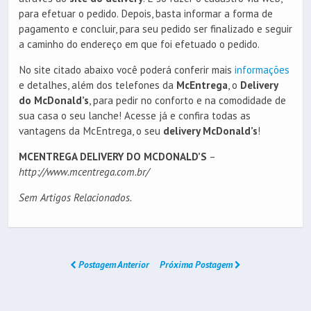
para efetuar o pedido. Depois, basta informar a forma de
pagamento e concluir, para seu pedido ser finalizado e seguir
a caminho do endereço em que foi efetuado o pedido.
No site citado abaixo você poderá conferir mais
informações
e detalhes, além dos telefones da
McEntrega
, o
Delivery
do McDonald’s
, para pedir no conforto e na comodidade de
sua casa o seu lanche! Acesse já e confira todas as
vantagens da McEntrega, o seu
delivery McDonald’s
!
MCENTREGA DELIVERY DO MCDONALD’S
–
http://www.mcentrega.com.br/
Sem Artigos Relacionados.
Postagem Anterior
Próxima Postagem